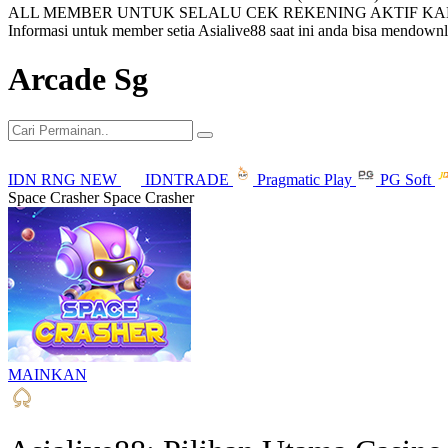
ALL MEMBER UNTUK SELALU CEK REKENING AKTIF KAM
Informasi untuk member setia Asialive88 saat ini anda bisa mendownl
Arcade Sg
IDN RNG
NEW
IDNTRADE
Pragmatic Play
PG Soft
Space Crasher
Space Crasher
MAINKAN