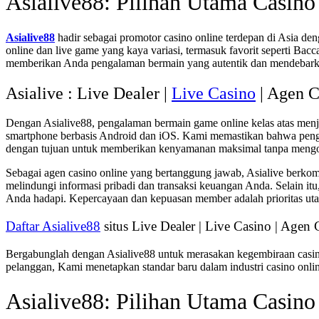
Asialive88: Pilihan Utama Casino
Asialive88
hadir sebagai promotor casino online terdepan di Asia 
online dan live game yang kaya variasi, termasuk favorit seperti Bacca
memberikan Anda pengalaman bermain yang autentik dan mendebark
Asialive : Live Dealer |
Live Casino
| Agen C
Dengan Asialive88, pengalaman bermain game online kelas atas menja
smartphone berbasis Android dan iOS. Kami memastikan bahwa pengal
dengan tujuan untuk memberikan kenyamanan maksimal tanpa meng
Sebagai agen casino online yang bertanggung jawab, Asialive berk
melindungi informasi pribadi dan transaksi keuangan Anda. Selain 
Anda hadapi. Kepercayaan dan kepuasan member adalah prioritas utam
Daftar Asialive88
situs Live Dealer | Live Casino | Agen
Bergabunglah dengan Asialive88 untuk merasakan kegembiraan casino
pelanggan, Kami menetapkan standar baru dalam industri casino onl
Asialive88: Pilihan Utama Casino