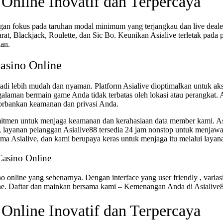
 Online Inovatif dan Terpercaya
dengan fokus pada taruhan modal minimum yang terjangkau dan live de
rat, Blackjack, Roulette, dan Sic Bo. Keunikan Asialive terletak pada p
an.
asino Online
di lebih mudah dan nyaman. Platform Asialive dioptimalkan untuk aks
aman bermain game Anda tidak terbatas oleh lokasi atau perangkat. A
orbankan keamanan dan privasi Anda.
omitmen untuk menjaga keamanan dan kerahasiaan data member kami. A
itu, layanan pelanggan Asialive88 tersedia 24 jam nonstop untuk menj
a Asialive, dan kami berupaya keras untuk menjaga itu melalui layana
 Casino Online
 online yang sebenarnya. Dengan interface yang user friendly , varia
ine. Daftar dan mainkan bersama kami – Kemenangan Anda di Asialive
 Online Inovatif dan Terpercaya