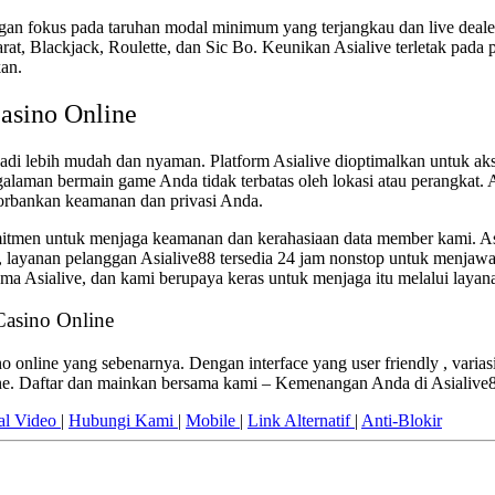
dengan fokus pada taruhan modal minimum yang terjangkau dan live de
rat, Blackjack, Roulette, dan Sic Bo. Keunikan Asialive terletak pada p
an.
asino Online
di lebih mudah dan nyaman. Platform Asialive dioptimalkan untuk aks
aman bermain game Anda tidak terbatas oleh lokasi atau perangkat. A
orbankan keamanan dan privasi Anda.
omitmen untuk menjaga keamanan dan kerahasiaan data member kami. A
itu, layanan pelanggan Asialive88 tersedia 24 jam nonstop untuk menj
a Asialive, dan kami berupaya keras untuk menjaga itu melalui layana
 Casino Online
 online yang sebenarnya. Dengan interface yang user friendly , varia
ine. Daftar dan mainkan bersama kami – Kemenangan Anda di Asialive
al Video
|
Hubungi Kami
|
Mobile
|
Link Alternatif
|
Anti-Blokir