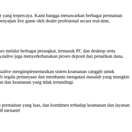
aler yang terpercaya. Kami bangga menawarkan berbagai permainan
enyajian live game oleh dealer profesional secara real-time,
es melalui berbagai perangkat, termasuk PC dan desktop serta
sialive juga menyederhanakan proses deposit dan penarikan dana,
sialive mengimplementasikan sistem keamanan canggih untuk
awab segala pertanyaan dan membantu mengatasi masalah yang mungkin
n dan keamanan yang tidak tertandingi.
si permainan yang luas, dan komitmen terhadap keamanan dan layanan
88 menanti!