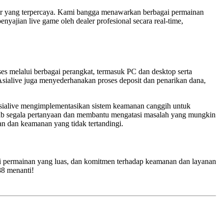
aler yang terpercaya. Kami bangga menawarkan berbagai permainan
enyajian live game oleh dealer profesional secara real-time,
es melalui berbagai perangkat, termasuk PC dan desktop serta
sialive juga menyederhanakan proses deposit dan penarikan dana,
sialive mengimplementasikan sistem keamanan canggih untuk
awab segala pertanyaan dan membantu mengatasi masalah yang mungkin
n dan keamanan yang tidak tertandingi.
si permainan yang luas, dan komitmen terhadap keamanan dan layanan
88 menanti!