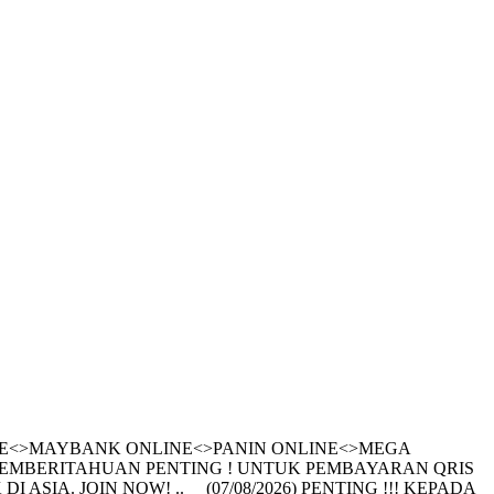
INE<>MAYBANK ONLINE<>PANIN ONLINE<>MEGA
EMBERITAHUAN PENTING ! UNTUK PEMBAYARAN QRIS
DI ASIA. JOIN NOW! ..
(07/08/2026)
PENTING !!! KEPADA