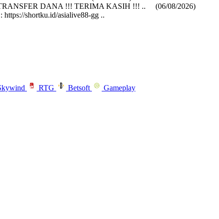
NSFER DANA !!! TERIMA KASIH !!! ..
(06/08/2026)
 : https://shortku.id/asialive88-gg ..
Skywind
RTG
Betsoft
Gameplay