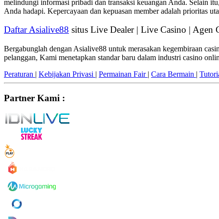
melindungi informasi pribadi dan transaksi keuangan Anda. Selain 
Anda hadapi. Kepercayaan dan kepuasan member adalah prioritas utam
Daftar Asialive88
situs Live Dealer | Live Casino | Agen
Bergabunglah dengan Asialive88 untuk merasakan kegembiraan casino
pelanggan, Kami menetapkan standar baru dalam industri casino onl
Peraturan
|
Kebijakan Privasi
|
Permainan Fair
|
Cara Bermain
|
Tutori
Partner Kami :