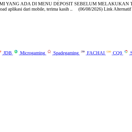
I YANG ADA DI MENU DEPOSIT SEBELUM MELAKUKAN TRA
oad aplikasi dari mobile, terima kasih ..
(06/08/2026)
Link Alternatif
JDB
Microgaming
Spadegaming
FACHAI
CQ9