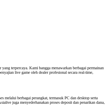
aler yang terpercaya. Kami bangga menawarkan berbagai permainan
enyajian live game oleh dealer profesional secara real-time,
es melalui berbagai perangkat, termasuk PC dan desktop serta
sialive juga menyederhanakan proses deposit dan penarikan dana,