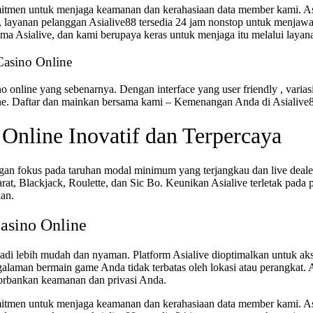
omitmen untuk menjaga keamanan dan kerahasiaan data member kami. A
itu, layanan pelanggan Asialive88 tersedia 24 jam nonstop untuk menj
a Asialive, dan kami berupaya keras untuk menjaga itu melalui layana
 Casino Online
 online yang sebenarnya. Dengan interface yang user friendly , varia
ine. Daftar dan mainkan bersama kami – Kemenangan Anda di Asialive
 Online Inovatif dan Terpercaya
dengan fokus pada taruhan modal minimum yang terjangkau dan live de
rat, Blackjack, Roulette, dan Sic Bo. Keunikan Asialive terletak pada p
an.
asino Online
di lebih mudah dan nyaman. Platform Asialive dioptimalkan untuk aks
aman bermain game Anda tidak terbatas oleh lokasi atau perangkat. A
orbankan keamanan dan privasi Anda.
omitmen untuk menjaga keamanan dan kerahasiaan data member kami. A