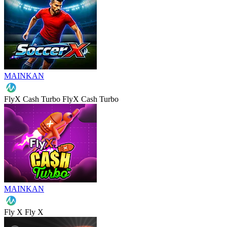
MAINKAN
FlyX Cash Turbo
FlyX Cash Turbo
MAINKAN
Fly X
Fly X