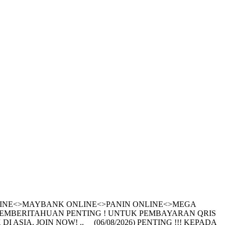
NLINE<>MAYBANK ONLINE<>PANIN ONLINE<>MEGA
EMBERITAHUAN PENTING ! UNTUK PEMBAYARAN QRIS
DI ASIA. JOIN NOW! ..
(06/08/2026)
PENTING !!! KEPADA